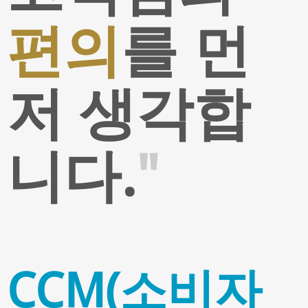
편의
를 먼
저 생각합
니다.
"
CCM(소비자