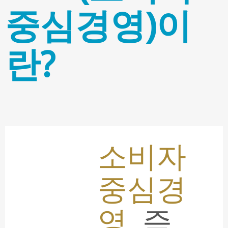
중심경영)이
란?
로 이
메뉴
소비자
중심경
영
, 즉