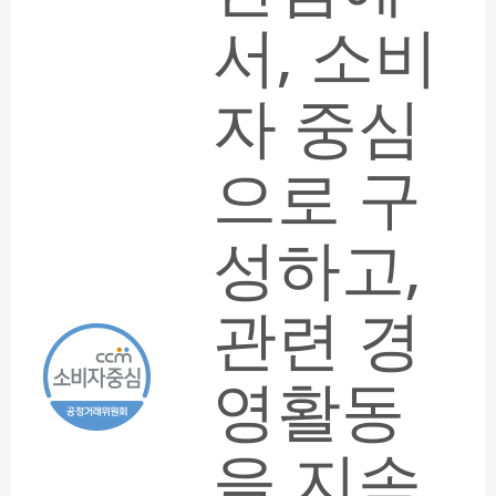
서, 소비
자 중심
으로 구
성하고,
동
보기
관련 경
영활동
을 지속