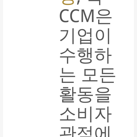
CCM은
기업이
수행하
는 모든
활동을
소비자
관점에