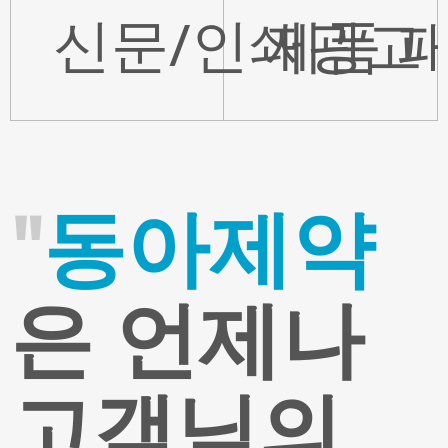
신문/인쇄광고
제품 
홈으
전체
동아제약
"
동아제약
은 언제나
고객님의