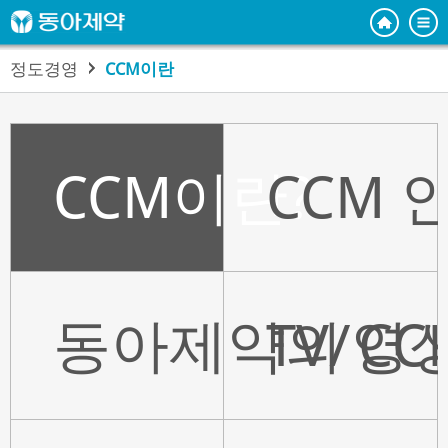
정도경영
CCM이란
CCM이란?
CCM
동아제약의 CC
TV/영