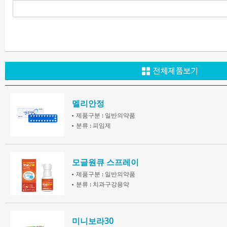
동아제약
멜리안정
제품구분 : 일반의약품
분류 : 피임제
모글원큐 스프레이
제품구분 : 일반의약품
분류 : 치과구강용약
미니보라30