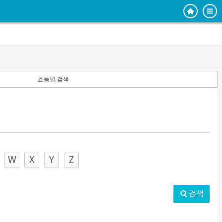
효능별 검색
W
X
Y
Z