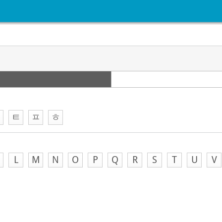
ㅋ
ㅌ
ㅍ
ㅎ
L
M
N
O
P
Q
R
S
T
U
V